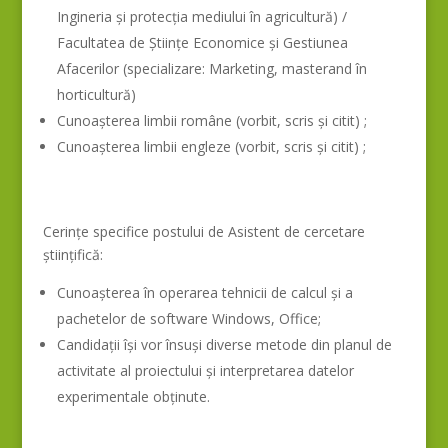
Ingineria și protecția mediului în agricultură) /
Facultatea de Științe Economice și Gestiunea
Afacerilor (specializare: Marketing, masterand în
horticultură)
Cunoașterea limbii române (vorbit, scris și citit) ;
Cunoașterea limbii engleze (vorbit, scris și citit) ;
Cerințe specifice postului de Asistent de cercetare
științifică:
Cunoașterea în operarea tehnicii de calcul și a
pachetelor de software Windows, Office;
Candidații își vor însuși diverse metode din planul de
activitate al proiectului și interpretarea datelor
experimentale obținute.