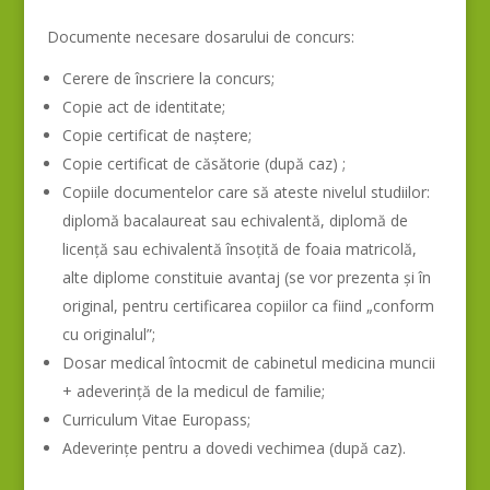
Documente necesare dosarului de concurs:
Cerere de înscriere la concurs;
Copie act de identitate;
Copie certificat de naștere;
Copie certificat de căsătorie (după caz) ;
Copiile documentelor care să ateste nivelul studiilor:
diplomă bacalaureat sau echivalentă, diplomă de
licență sau echivalentă însoțită de foaia matricolă,
alte diplome constituie avantaj (se vor prezenta și în
original, pentru certificarea copiilor ca fiind „conform
cu originalul”;
Dosar medical întocmit de cabinetul medicina muncii
+ adeverință de la medicul de familie;
Curriculum Vitae Europass;
Adeverințe pentru a dovedi vechimea (după caz).