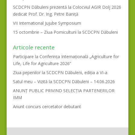
SCDCPN Dăbuleni prezentă la Colocviul AGIR Dolj 2026
dedicat Prof. Dr. Ing. Petre Baniță
VII International Jujube Symposium
15 octombrie – Ziua Pomiculturii la SCDCPN Dăbuleni
Articole recente
Participare la Conferința Internațională „Agriculture for
Life, Life for Agriculture 2026”
Ziua pepenilor la SCDCPN Dăbuleni, ediția a VI-a
Satul meu – Vizită la SCDCPN Dăbuleni – 14.06.2026
ANUNȚ PUBLIC PRIVIND SELECȚIA PARTENERILOR
IMM
Anunt concurs cercetator debutant